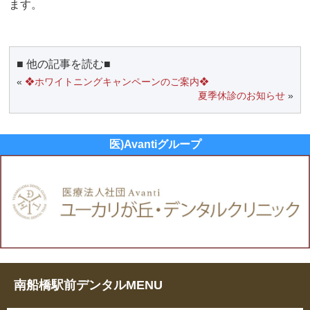
ます。
■ 他の記事を読む■
«
❖ホワイトニングキャンペーンのご案内❖
夏季休診のお知らせ
»
医)Avantiグループ
南船橋駅前デンタルMENU