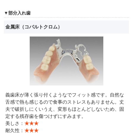
▼部分入れ歯
金属床（コバルトクロム）
義歯床が薄く張り付くようなでフィット感です。自然な
舌感で熱も感じるので食事のストレスもありません。丈
夫で破折しにくいうえ、変形もほとんどしないため、固
定する残存歯を傷つけずにすみます。
美しさ：
★★★
耐久性：
★★★