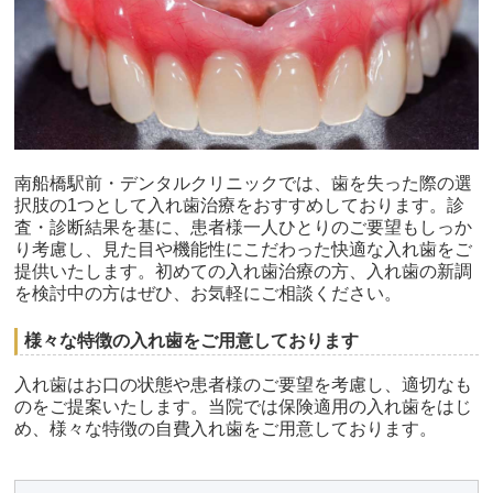
南船橋駅前・デンタルクリニックでは、歯を失った際の選
択肢の1つとして入れ歯治療をおすすめしております。診
査・診断結果を基に、患者様一人ひとりのご要望もしっか
り考慮し、見た目や機能性にこだわった快適な入れ歯をご
提供いたします。初めての入れ歯治療の方、入れ歯の新調
を検討中の方はぜひ、お気軽にご相談ください。
様々な特徴の入れ歯をご用意しております
入れ歯はお口の状態や患者様のご要望を考慮し、適切なも
のをご提案いたします。当院では保険適用の入れ歯をはじ
め、様々な特徴の自費入れ歯をご用意しております。