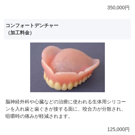
350,000円
コンフォートデンチャー
（加工料金）
脳神経外科や心臓などの治療に使われる生体用シリコー
ンを入れ歯と歯ぐきが接する面に、咬合力が分散され、
咀嚼時の痛みが軽減されます。
125,000円