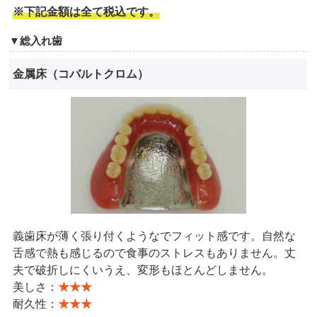
※下記金額は全て税込です。
▼総入れ歯
金属床（コバルトクロム）
義歯床が薄く張り付くようなでフィット感です。自然な
舌感で熱も感じるので食事のストレスもありません。丈
夫で破折しにくいうえ、変形もほとんどしません。
美しさ：
★★★
耐久性：
★★★