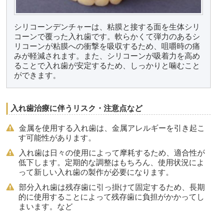
シリコーンデンチャーは、粘膜と接する面を生体シリ
コーンで覆った入れ歯です。軟らかくて弾力のあるシ
リコーンが粘膜への衝撃を吸収するため、咀嚼時の痛
みが軽減されます。また、シリコーンが吸着力を高め
ることで入れ歯が安定するため、しっかりと噛むこと
ができます。
入れ歯治療に伴うリスク・注意点など
金属を使用する入れ歯は、金属アレルギーを引き起こ
す可能性があります。
入れ歯は日々の使用によって摩耗するため、適合性が
低下します。定期的な調整はもちろん、使用状況によ
って新しい入れ歯の製作が必要になります。
部分入れ歯は残存歯に引っ掛けて固定するため、長期
的に使用することによって残存歯に負担がかかってし
まいます。など