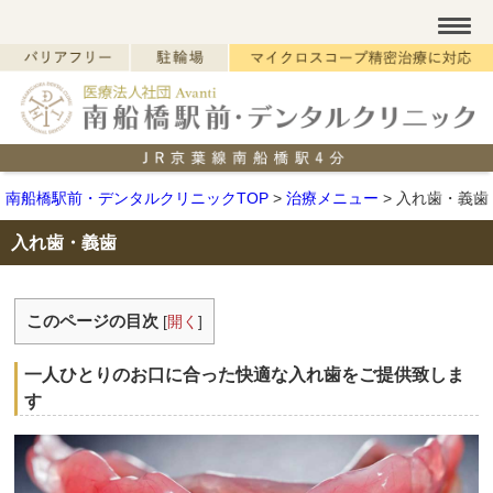
南船橋駅前・デンタルクリニックTOP
>
治療メニュー
>
入れ歯・義歯
入れ歯・義歯
このページの目次
[
開く
]
一人ひとりのお口に合った快適な入れ歯をご提供致しま
す