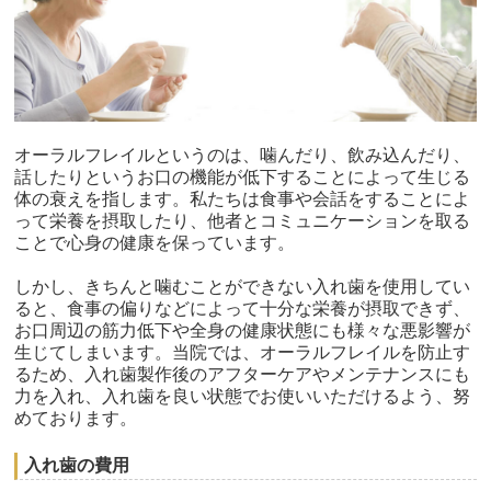
オーラルフレイルというのは、噛んだり、飲み込んだり、
話したりというお口の機能が低下することによって生じる
体の衰えを指します。私たちは食事や会話をすることによ
って栄養を摂取したり、他者とコミュニケーションを取る
ことで心身の健康を保っています。
しかし、きちんと噛むことができない入れ歯を使用してい
ると、食事の偏りなどによって十分な栄養が摂取できず、
お口周辺の筋力低下や全身の健康状態にも様々な悪影響が
生じてしまいます。当院では、オーラルフレイルを防止す
るため、入れ歯製作後のアフターケアやメンテナンスにも
力を入れ、入れ歯を良い状態でお使いいただけるよう、努
めております。
入れ歯の費用