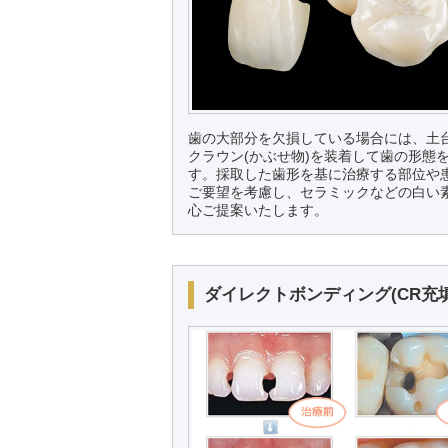
歯の大部分を欠損している場合には、土
クラウン(かぶせ物)を装着して歯の形態
す。採取した歯形を基に治療する部位や
ご要望を考慮し、セラミックなどの白い
心ご提案いたします。
ダイレクトボンディング(CR充填