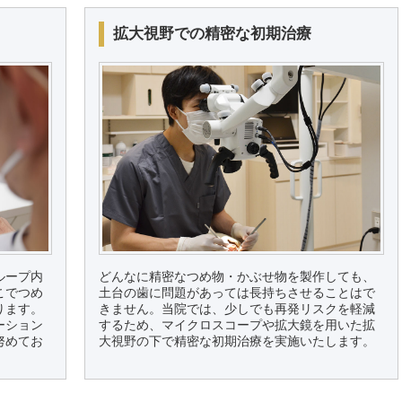
拡大視野での精密な初期治療
ループ内
どんなに精密なつめ物・かぶせ物を製作しても、
こでつめ
土台の歯に問題があっては長持ちさせることはで
ります。
きません。当院では、少しでも再発リスクを軽減
ーション
するため、マイクロスコープや拡大鏡を用いた拡
努めてお
大視野の下で精密な初期治療を実施いたします。