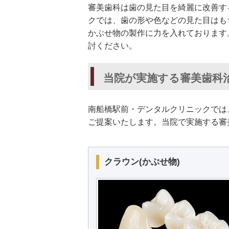
審美歯科は歯の見た目を綺麗に改善す
クでは、歯の形や色などの見た目はも
かぶせ物の製作に力を入れております
討ください。
当院が実施する審美歯科
南船橋駅前・デンタルクリニックでは
ご提案いたします。当院で実施する審
クラウン(かぶせ物)