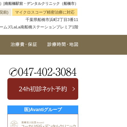
）|南船橋駅前・デンタルクリニック（船橋市）
院前)
マイクロスコープ精密治療に対応
千葉県船橋市浜町2丁目3番11
ームズLaLa南船橋ステーションプレミア1階
治療メニュー
治療費・保証
診療時間・地図
医)Avantiグループ