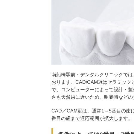
南船橋駅前・デンタルクリニックでは、
おります。CAD/CAM冠はセラミック
で、コンピューターによって設計・製
さも天然歯に近いため、咀嚼時などの
CAD／CAM冠は、通常1～5番目の
番目の歯まで適応範囲が拡大します。