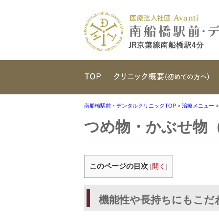
TOP
南船橋駅前・デンタルクリニックTOP
>
治療メニュー
つめ物・かぶせ物
このページの目次
[
開く
]
機能性や長持ちにもこだ