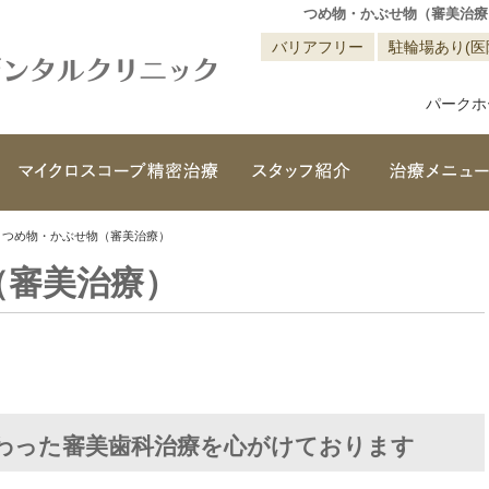
つめ物・かぶせ物（審美治療
バリアフリー
駐輪場あり(医
パークホ
クリニック概要(初めての方へ)
マイクロスコープ精密治療
スタッフ紹介
>
つめ物・かぶせ物（審美治療）
（審美治療）
わった審美歯科治療を心がけております