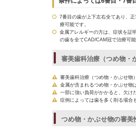
条件によっては6番目・7番
7番目の歯が上下左右全てあり、正
療可能です。
金属アレルギーの方は、症状を証明
の歯を全てCAD/CAM冠で治療可
審美歯科治療（つめ物・
審美歯科治療（つめ物・かぶせ物
金属が含まれるつめ物・かぶせ物
一部に強い負荷がかかると、欠け
症例によっては歯を多く削る場合
つめ物・かぶせ物の審美