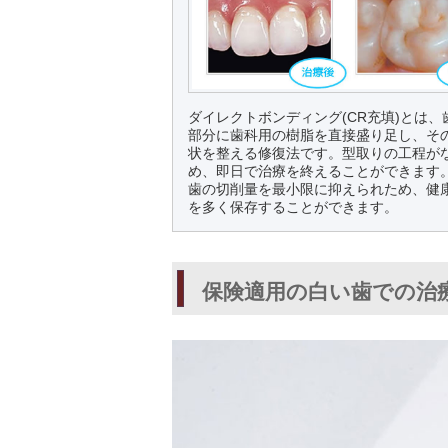
ダイレクトボンディング(CR充填)とは、
部分に歯科用の樹脂を直接盛り足し、そ
状を整える修復法です。型取りの工程が
め、即日で治療を終えることができます
歯の切削量を最小限に抑えられため、健
を多く保存することができます。
保険適用の白い歯での治