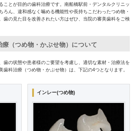
ることが目的の歯科治療です。南船橋駅前・デンタルクリニッ
ちろん、違和感なく噛める機能性や長持ちこだわったつめ物・
。歯の見た目を改善されたい方はぜひ、当院の審美歯科をご検
治療（つめ物・かぶせ物）について
、歯の状態や患者様のご要望を考慮し、適切な素材・治療法を
美歯科治療（つめ物・かぶせ物）は、下記の4つとなります。
インレー(つめ物)